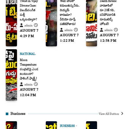
Twist in Vijay
Well: బావిలో
Death Hotels:
Divorce Case:
కదులుతున్న నీరు..
వారణాసిలో
విజయ్-సంగీత
దెయ్యమే
రూ.20కే గది..
మళ్లీ
కారణమా?
చనిపోవడానికి
ఒక్కటయ్యారా?
వీడియో చూస్తే
రూములిచ్చే
వణికిపోతారు!
హోటల్!
admin
AUGUST 7
admin
admin
AUGUST 7
AUGUST 7
4:29 PM
1:22 PM
12:58 PM
NATIONAL
Moon
Temperature:
చంద్రుడిపై ఎండ
ఉంటుందా?
షాకింగ్ ఫ్యాక్ట్స్!
admin
AUGUST 7
12:04 PM
Business
View All Button
BUSINESS