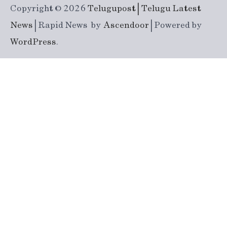
Copyright © 2026
Telugupost | Telugu Latest
News
| Rapid News by
Ascendoor
| Powered by
WordPress
.