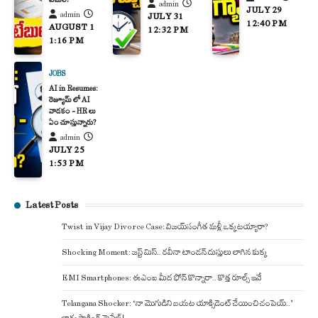
admin
JULY 29
admin
JULY 31
12:40 PM
AUGUST 1
12:32 PM
1:16 PM
JOBS
AI in Resumes:
రెజ్యూమ్ లో AI
వాడకం – HR లు
ఏం చూస్తున్నారు?
admin
JULY 25
1:53 PM
Latest Posts
Twist in Vijay Divorce Case: విజయ్-సంగీత మళ్లీ ఒక్కటయ్యారా?
Shocking Moment: జస్ట్ మిస్.. రవీనా టాండన్ దుస్తులు లాగిన కుక్క
EMI Smartphones: ఈఎంఐ మీద ఫోన్ కొన్నారా.. కొత్త రూల్స్ ఇవే
Telangana Shocker: ‘నా మొగుడిని బయట యాక్సిడెంట్ చేయించి చంపెయ్..’