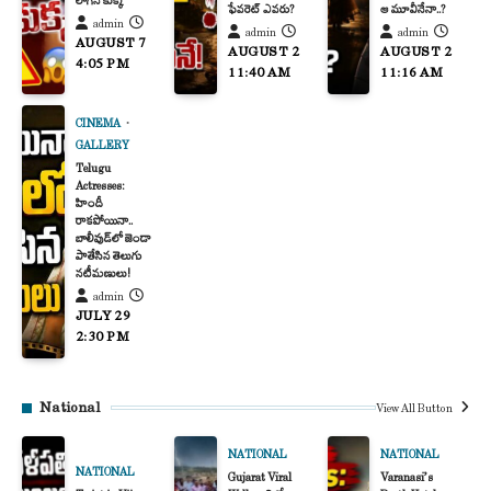
లాగిన కుక్క
ఫేవరెట్ ఎవరు?
ఆ మూవీనేనా..?
admin
admin
admin
AUGUST 7
AUGUST 2
AUGUST 2
4:05 PM
11:40 AM
11:16 AM
CINEMA
GALLERY
Telugu
Actresses:
హిందీ
రాకపోయినా..
బాలీవుడ్‌లో జెండా
పాతేసిన తెలుగు
నటీమణులు!
admin
JULY 29
2:30 PM
National
View All Button
NATIONAL
NATIONAL
NATIONAL
Gujarat Viral
Varanasi’s