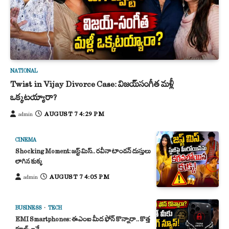
NATIONAL
Twist in Vijay Divorce Case: విజయ్-సంగీత మళ్లీ
ఒక్కటయ్యారా?
AUGUST 7 4:29 PM
admin
CINEMA
Shocking Moment: జస్ట్ మిస్.. రవీనా టాండన్ దుస్తులు
లాగిన కుక్క
AUGUST 7 4:05 PM
admin
BUSINESS
TECH
EMI Smartphones: ఈఎంఐ మీద ఫోన్ కొన్నారా.. కొత్త