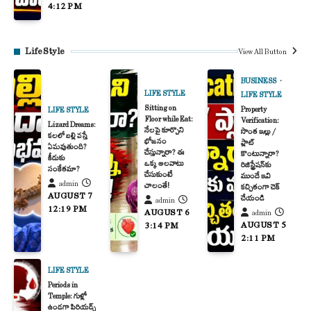
4:12 PM
Life Style
View All Button
BUSINESS
LIFE STYLE
LIFE STYLE
Sitting on
Property
LIFE STYLE
Floor while Eat:
Verification:
Lizard Dreams:
నేలపై కూర్చొని
సొంత ఇల్లు /
కలలో బల్లి వస్తే
భోజనం
ప్లాట్
ఏమవుతుంది?
చేస్తున్నారా? ఈ
కొంటున్నారా?
కీడుకు
ఒక్క అలవాటు
రిజిస్ట్రేషన్‌కు
సంకేతమా?
చేసుకుంటే
ముందే ఇవి
admin
చాలంతే!
కచ్చితంగా చెక్
AUGUST 7
చేయండి
admin
12:19 PM
AUGUST 6
admin
AUGUST 5
3:14 PM
2:11 PM
LIFE STYLE
Periods in
Temple: గుళ్లో
ఉండగా పిరియడ్స్