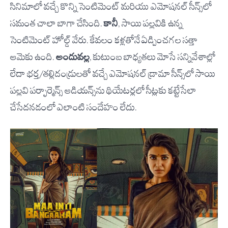
సినిమాలో వచ్చే కొన్ని సెంటిమెంట్ మరియు ఎమోషనల్ సీన్స్‌లో
సమంత చాలా బాగా చేసింది.
కానీ
, సాయి పల్లవికి ఉన్న
సెంటిమెంట్ హోల్డ్ వేరు. కేవలం కళ్లతోనే ఏడ్పించగల సత్తా
ఆమెకు ఉంది.
అందువల్ల
, కుటుంబ బాధ్యతలు మోసే సన్నివేశాల్లో
లేదా భర్త/తల్లిదండ్రులతో వచ్చే ఎమోషనల్ డ్రామా సీన్స్‌లో సాయి
పల్లవి పర్ఫార్మెన్స్ ఆడియన్స్‌ను థియేటర్లలో సీట్లకు కట్టేసేలా
చేసేదనడంలో ఎలాంటి సందేహం లేదు.