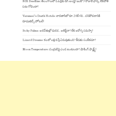
SIR Deadline: తెలంగాణలో ఓటర్లకు బిగ్ అలర్ట్! ఇంకో 3 రోజులే ఛాన్స్, లేకపోతే
ఓటు గోవిందా!
Varanasi’s Death Hotels: వారణాసిలో రూ.20కే గది.. చనిపోవడానికి
రూములిచ్చే హోటల్!
Itchy Palms: అరచేతుల్లో దురద.. అలెర్జీనా? లేక ఆరోగ్య సమస్యా?
Lizard Dreams: కలలో బల్లి వస్తే ఏమవుతుంది? కీడుకు సంకేతమా?
Moon Temperature: చంద్రుడిపై ఎండ ఉంటుందా? షాకింగ్ ఫ్యాక్ట్స్!