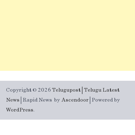
Copyright © 2026
Telugupost | Telugu Latest
News
| Rapid News by
Ascendoor
| Powered by
WordPress
.