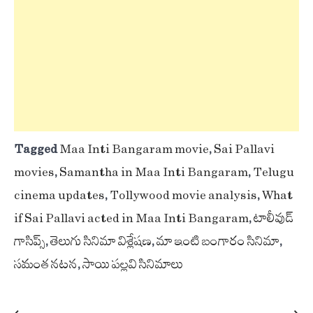
Tagged
Maa Inti Bangaram movie
,
Sai Pallavi
movies
,
Samantha in Maa Inti Bangaram
,
Telugu
cinema updates
,
Tollywood movie analysis
,
What
if Sai Pallavi acted in Maa Inti Bangaram
,
టాలీవుడ్
గాసిప్స్
,
తెలుగు సినిమా విశ్లేషణ
,
మా ఇంటి బంగారం సినిమా
,
సమంత నటన
,
సాయి పల్లవి సినిమాలు