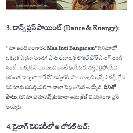
3. డాన్స్ ప్లస్ పాయింట్ (Dance & Energy):
“మా ఇంటి బంగారం
Maa Inti Bangaram
” సినిమాలో
ఒకవేళ ఏదైనా పండగ పాట లేదా ఒక లోకల్ ఫోక్ సాంగ్ ఉండి
ఉంటే.. అక్కడ సాయి పల్లవి ఉంటే థియేటర్లు దద్దరిల్లిపోయేవి.
సమంత డాన్స్ బాగానే చేసినప్పటికీ, సాయి పల్లవి ఇచ్చే ఎనర్జీ, గ్రేస్
సినిమాకు కమర్షియల్‌గా చాలా పెద్ద అసెట్ అయ్యేది.
దీనితో
పాటు
, సినిమా ప్రమోషన్స్‌కు కూడా ఆమె క్రేజ్ విపరీతంగా ప్లస్
అయ్యేది.
4. డైలాగ్ డెలివరీలో ఆ లోకల్ టచ్: