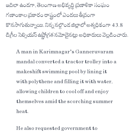
ఇదిలా ఉండగా, తెలంగాణ అభివృద్ధి ప్రణాళికా సంఘం
గణాంకాల ప్రకారం రాష్ట్రంలో ఎండలు తీవ్రంగా
కొనసాగుతున్నాయి. నిన్న నల్గొండ జిల్లాలో అత్యధికంగా 43.8
డిగ్రీల సెల్సియస్ ఉష్ణోగ్రత నమోదైనట్లు అధికారులు వెల్లడించారు.
A man in Karimnagar’s Ganneruvaram
mandal converted a tractor trolley into a
makeshift swimming pool by lining it
with polythene and filling it with water,
allowing children to cool off and enjoy
themselves amid the scorching summer
heat.
He also requested government to