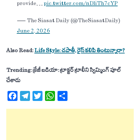
provide…
pic.twitter.com/nDliTh7cYP
— The Siasat Daily (@TheSiasatDaily)
June 2, 2026
Also Read:
Life Style: చపాతీ, రైస్ కలిపి తింటున్నారా?
Trending: క్రేజీ ఐడియా: ట్రాక్టర్ ట్రాలీని స్విమ్మింగ్ పూల్
చేశాడు
Facebook
Telegram
Twitter
WhatsApp
Share