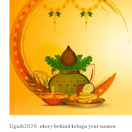
Ugadi-2026 : story behind telugu year names