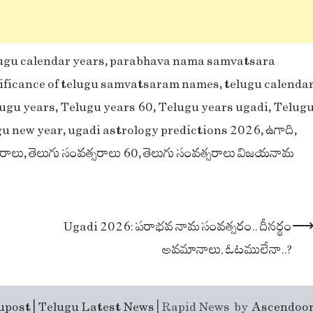
lugu calendar years
,
parabhava nama samvatsara
ificance of telugu samvatsaram names
,
telugu calenda
ugu years
,
Telugu years 60
,
Telugu years ugadi
,
Telug
gu new year
,
ugadi astrology predictions 2026
,
ఉగాది
,
సరాలు
,
తెలుగు సంవత్సరాలు 60
,
తెలుగు సంవత్సరాలు విజయనామ
Ugadi 2026: పరాభవ నామ సంవత్సరం.. దీనర్థం
అవమానాలు, ఓటములేనా..?
upost | Telugu Latest News
| Rapid News by
Ascendoo