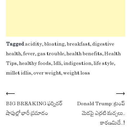
Tagged
acidity
,
bloating
,
breakfast
,
digestive
health
,
fever
,
gas trouble
,
health benefits
,
Health
Tips
,
healthy foods
,
Idli
,
indigestion
,
life style
,
millet idlis
,
over weight
,
weight loss
Post
⟵
⟶
BIG BREAKING ఫర్నిచర్
Donald Trump: ట్రంప్
navigation
షాపుల్లో భారీ ప్రమాదం
మెడపై ఎర్రటి మచ్చలు..
కారణమిదే..!