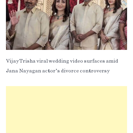
Vijay-Trisha viral wedding video surfaces amid
Jana Nayagan actor’s divorce controversy