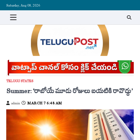
Skip
Saturday, Aug 08, 2026
to
content
TELUGU STATES
Summer: ‘రాబోయే మూడు రోజులు బయటికి రావొద్దు’
MARCH 7 6:48 AM
admin