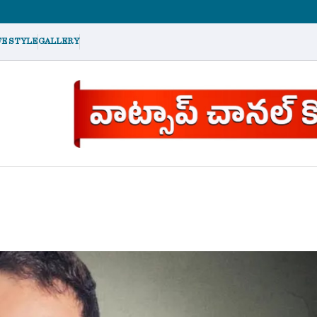
FE STYLE
GALLERY