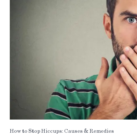
How to Stop Hiccups: Causes & Remedies