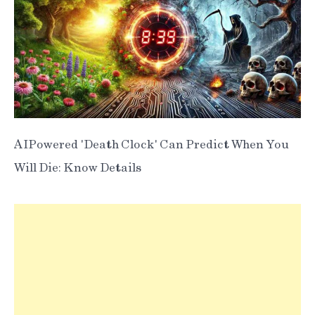
AI-Powered 'Death Clock' Can Predict When You
Will Die: Know Details