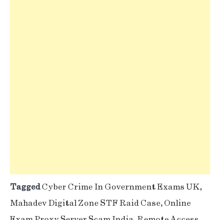
Tagged
Cyber Crime In Government Exams UK
,
Mahadev Digital Zone STF Raid Case
,
Online
Exam Proxy Server Scam India
,
Remote Access