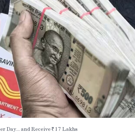
r Day... and Receive ₹17 Lakhs