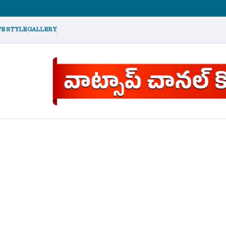
FE STYLE
GALLERY