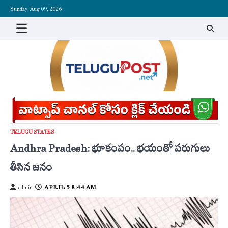
Skip
Sunday, Aug 09, 2026
to
content
TELUGU STATES
Andhra Pradesh: భూకంపం.. భయంతో పరుగులు
తీసిన జనం
APRIL 5 8:44 AM
admin