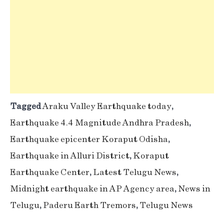
Tagged
Araku Valley Earthquake today
,
Earthquake 4.4 Magnitude Andhra Pradesh
,
Earthquake epicenter Koraput Odisha
,
Earthquake in Alluri District
,
Koraput
Earthquake Center
,
Latest Telugu News
,
Midnight earthquake in AP Agency area
,
News in
Telugu
,
Paderu Earth Tremors
,
Telugu News