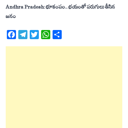
Andhra Pradesh: భూకంపం.. భయంతో పరుగులు తీసిన
జనం
Facebook
Telegram
Twitter
WhatsApp
Share