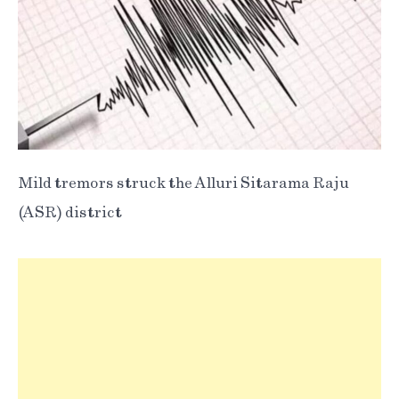
Mild tremors struck the Alluri Sitarama Raju
(ASR) district