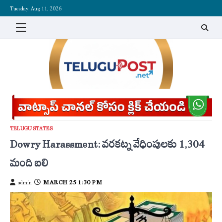
Skip
Tuesday, Aug 11, 2026
to
content
TELUGU STATES
Dowry Harassment: వరకట్న వేధింపులకు 1,304
మంది బలి
MARCH 25 1:30 PM
admin