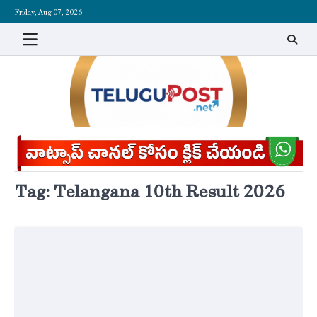
Skip
Friday, Aug 07, 2026
to
content
Tag:
Telangana 10th Result 2026