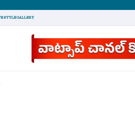
FE STYLE
GALLERY