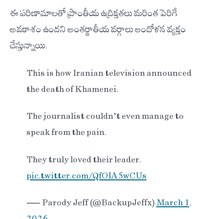
ఈ పరిణామాలతో ప్రాంతీయ ఉద్రిక్తతలు మరింత పెరిగే
అవకాశం ఉందని అంతర్జాతీయ వర్గాలు ఆందోళన వ్యక్తం
చేస్తున్నాయి.
This is how Iranian television announced
the death of Khamenei.
The journalist couldn’t even manage to
speak from the pain.
They truly loved their leader.
pic.twitter.com/QfOIA5wCUs
— Parody Jeff (@BackupJeffx)
March 1,