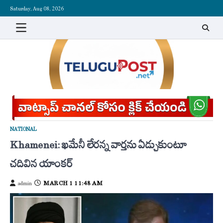
Skip
Saturday, Aug 08, 2026
to
content
NATIONAL
Khamenei: ఖమేనీ లేరన్న వార్తను ఏడ్చుకుంటూ
చదివిన యాంకర్
MARCH 1 11:48 AM
admin