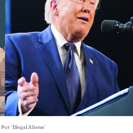
For 'Illegal Aliens'