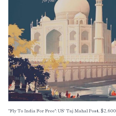
"Fly To India For Free": US' Taj Mahal Post, $2,600 