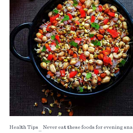
Health Tips_ Never eat these foods for evening sn