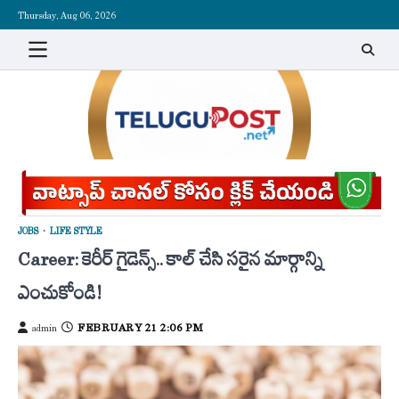
Skip
Thursday, Aug 06, 2026
to
content
JOBS
LIFE STYLE
Career: కెరీర్ గైడెన్స్.. కాల్ చేసి సరైన మార్గాన్ని
ఎంచుకోండి!
FEBRUARY 21 2:06 PM
admin