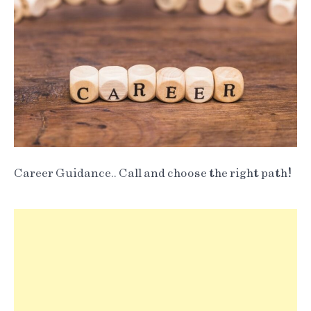
Career Guidance.. Call and choose the right path!