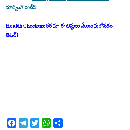
మార్నింగ్ రొటీన్‌
Health Checkup: తరచూ ఈ టెస్టులు చేయించుకోవడం
బెటర్!
Facebook
Telegram
Twitter
WhatsApp
Share