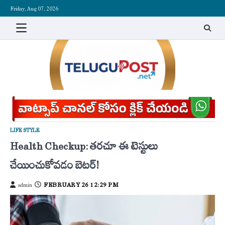
Skip
Friday, Aug 07, 2026
to
content
LIFE STYLE
Health Checkup: తరచూ ఈ టెస్టులు
చేయించుకోవడం బెటర్!
FEBRUARY 26 12:29 PM
admin