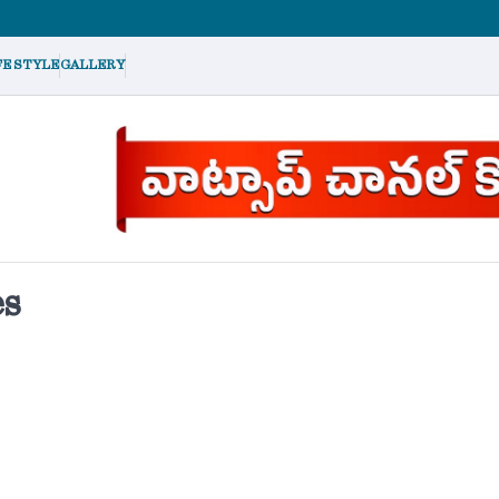
FE STYLE
GALLERY
es