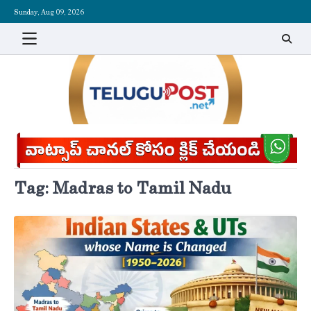
Skip
Sunday, Aug 09, 2026
to
content
Tag:
Madras to Tamil Nadu