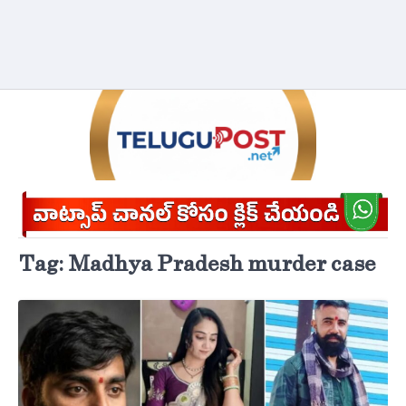
Tag:
Madhya Pradesh murder case