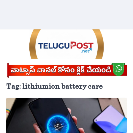
Tag:
lithium-ion battery care