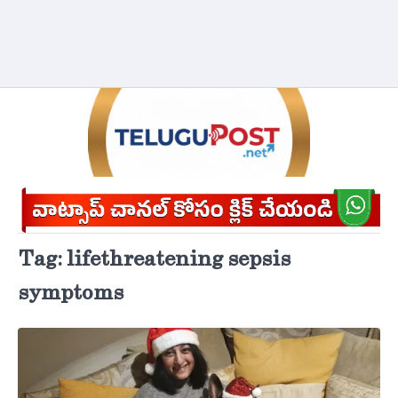
Tag:
life-threatening sepsis
symptoms