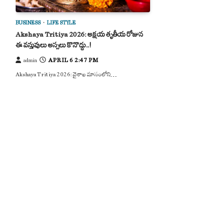
BUSINESS
LIFE STYLE
Akshaya Tritiya 2026: అక్షయ తృతీయ రోజున
ఈ వస్తువులు అస్సలు కొనొద్దు..!
APRIL 6 2:47 PM
admin
Akshaya Tritiya 2026: వైశాఖ మాసంలోని…