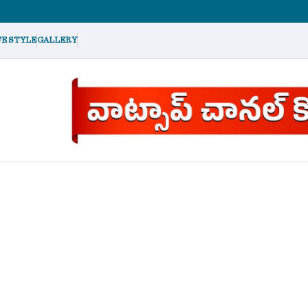
FE STYLE
GALLERY