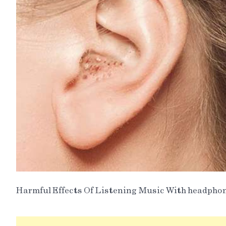
Harmful Effects Of Listening Music With headpho