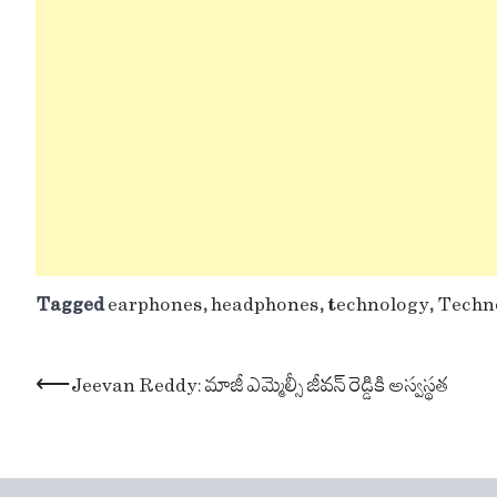
Tagged
earphones
,
headphones
,
technology
,
Techn
Post
⟵
Jeevan Reddy: మాజీ ఎమ్మెల్సీ జీవన్ రెడ్డికి అస్వస్థత
navigation