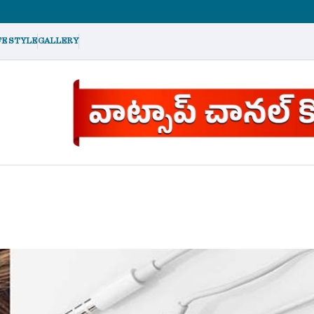
FE STYLE
GALLERY