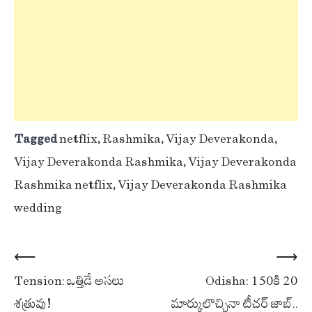
Tagged
netflix
,
Rashmika
,
Vijay Deverakonda
,
Vijay Deverakonda Rashmika
,
Vijay Deverakonda
Rashmika netflix
,
Vijay Deverakonda Rashmika
wedding
Post
⟵
⟶
Tension: ఒత్తిడే అసలు
Odisha: 150కి 20
navigation
శత్రువు!
మార్కులొచ్చినా టీచర్ జాబ్..