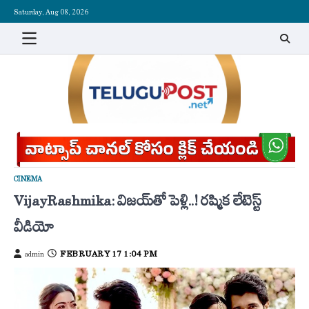
Skip
Saturday, Aug 08, 2026
to
content
CINEMA
Vijay-Rashmika: విజయ్‌తో పెళ్లి..! రష్మిక లేటెస్ట్
వీడియో
FEBRUARY 17 1:04 PM
admin