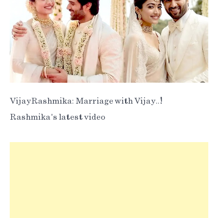
Vijay-Rashmika: Marriage with Vijay..!
Rashmika's latest video