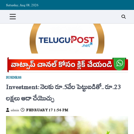
Skip
Saturday, Aug 08, 2026
to
content
BUSINESS
Investment: నెలకు రూ.5వేల పెట్టుబడితో.. రూ.23
లక్షలు ఆదా చేయొచ్చు
FEBRUARY 17 1:56 PM
admin