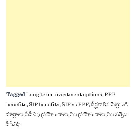
Tagged
Long term investment options
,
PPF
benefits
,
SIP benefits
,
SIP vs PPF
,
దీర్ఘకాలిక పెట్టుబడి
మార్గాలు
,
పీపీఎఫ్ ప్రయోజనాలు
,
సిప్ ప్రయోజనాలు
,
సిప్ వర్సెస్
పీపీఎఫ్