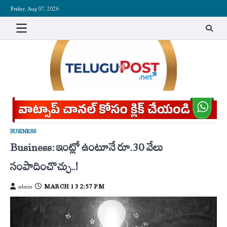
Skip
Friday, Aug 07, 2026
to
content
BUSINESS
Business: ఇంట్లో ఉంటూనే రూ.30 వేలు
సంపాదించొచ్చు..!
MARCH 13 2:57 PM
admin