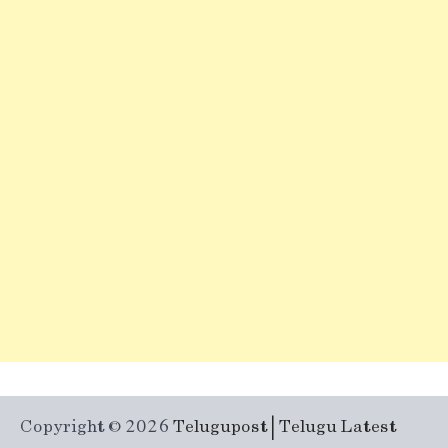
Copyright © 2026
Telugupost | Telugu Latest