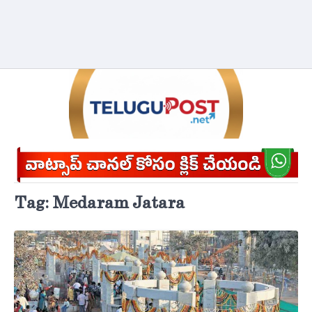
Tag:
Medaram Jatara