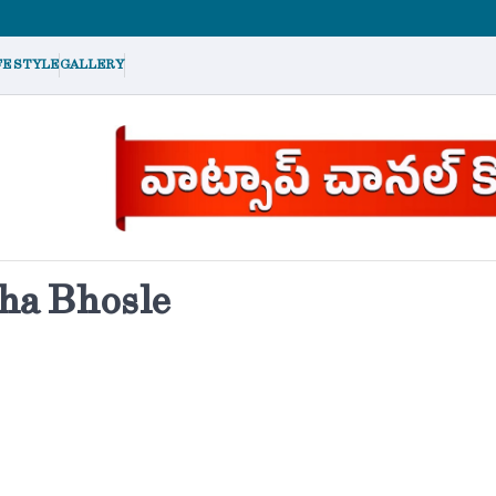
FE STYLE
GALLERY
ha Bhosle