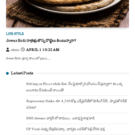
LIFE STYLE
Jowar Roti: రాత్రిళ్లు జొన్న రొట్టెలు తింటున్నారా?
APRIL 1 10:22 AM
admin
Jowar Roti: పూర్వ కాలంలో ప్రజల…
Latest Posts
Sitting on Floor while Eat: నేలపై కూర్చొని భోజనం చేస్తున్నారా? ఈ ఒక్క
అలవాటు చేసుకుంటే చాలంతే!
Expressway Sinks: రూ.4,200 కోట్ల ఎక్స్‌ప్రెస్‌వేలో షాకింగ్ సీన్.. ఫ్యాన్లతో రిపేర్
పనులు!
SSB Jawans: బార్డర్ లో దారుణం.. జవాన్లపై రాళ్ల దాడి
UP Viral: నువ్వు దేవుడివయ్యా.. భార్యకు లవర్‌తో పెళ్లి చేసిన భర్త