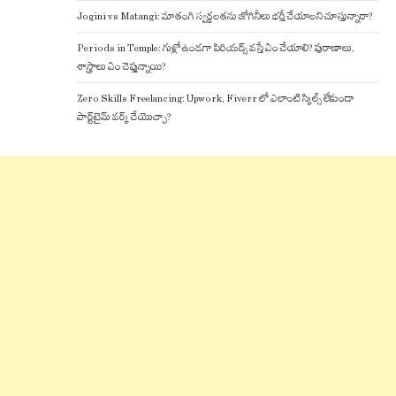
Jogini vs Matangi: మాతంగి స్వర్ణలతను జోగినీలు భర్తీ చేయాలని చూస్తున్నారా?
Periods in Temple: గుళ్లో ఉండగా పిరియడ్స్ వస్తే ఏం చేయాలి? పురాణాలు,
శాస్త్రాలు ఏం చెప్తున్నాయి?
Zero Skills Freelancing: Upwork, Fiverr లో ఎలాంటి స్కిల్స్ లేకుండా
పార్ట్‌టైమ్ వర్క్ చేయొచ్చా?