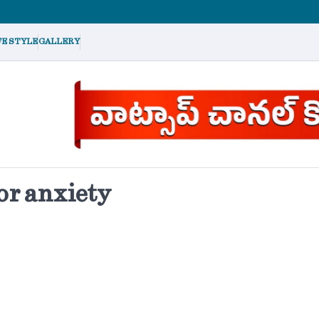
FE STYLE
GALLERY
or anxiety