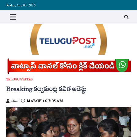
Skip
Friday, Aug 07, 2026
to
content
TELUGU STATES
Breaking కల్వకుంట్ల కవిత అరెస్టు
MARCH 10 7:05 AM
admin