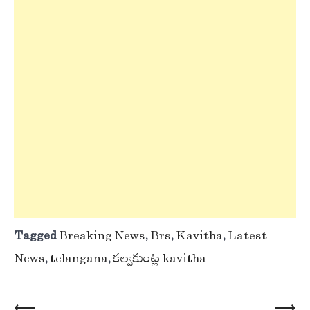
Tagged
Breaking News
,
Brs
,
Kavitha
,
Latest
News
,
telangana
,
కల్వకుంట్ల kavitha
⟵
⟶