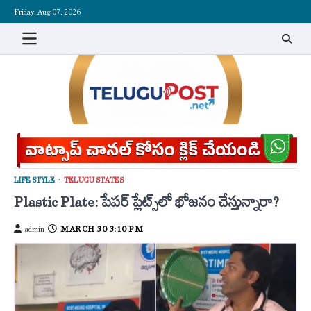
Skip
Friday, Aug 07, 2026
to
content
LIFE STYLE
TELUGU STATES
Plastic Plate: పేపర్ ప్లేట్స్‌లో భోజనం చేస్తున్నారా?
MARCH 30 3:10 PM
admin