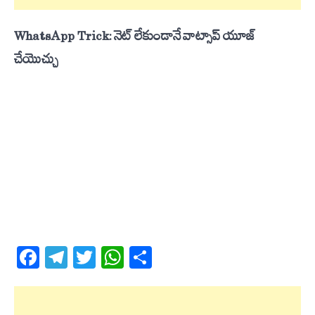
WhatsApp Trick: నెట్ లేకుండానే వాట్సాప్‌ యూజ్
చేయొచ్చు
Facebook
Telegram
Twitter
WhatsApp
Share