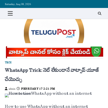
Skip
Saturday, Aug 08, 2026
to
content
TECH
WhatsApp Trick: నెట్ లేకుండానే వాట్సాప్‌ యూజ్
చేయొచ్చు
FEBRUARY 17 2:21 PM
admin
How to use WhatsApp without an internet