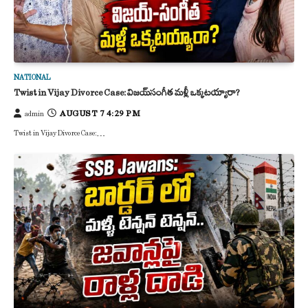
NATIONAL
Twist in Vijay Divorce Case: విజయ్-సంగీత మళ్లీ ఒక్కటయ్యారా?
AUGUST 7 4:29 PM
admin
Twist in Vijay Divorce Case:…