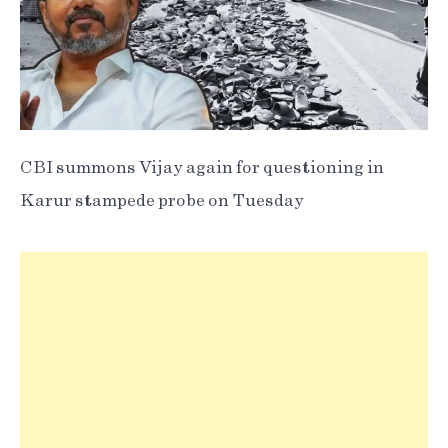
CBI summons Vijay again for questioning in
Karur stampede probe on Tuesday