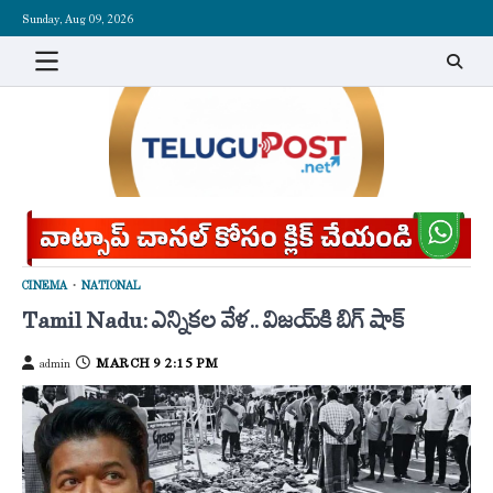
Skip
Sunday, Aug 09, 2026
to
content
CINEMA
NATIONAL
Tamil Nadu: ఎన్నికల వేళ.. విజయ్‌కి బిగ్ షాక్
MARCH 9 2:15 PM
admin